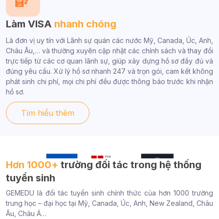
Làm VISA
nhanh chóng
Là đơn vị uy tín với Lãnh sự quán các nước Mỹ, Canada, Úc, Anh,
Châu Âu,… và thường xuyên cập nhật các chính sách và thay đổi
trực tiếp từ các cơ quan lãnh sự, giúp xây dựng hồ sơ đầy đủ và
đúng yêu cầu. Xử lý hồ sơ nhanh 247 và trọn gói, cam kết không
phát sinh chi phí, mọi chi phí đều được thông báo trước khi nhận
hồ sơ.
Tìm hiểu thêm
Hơn 1000+
trường đối tác trong hệ thống
tuyển sinh
GEMEDU là đối tác tuyển sinh chính thức của hơn 1000 trường
trung học – đại học tại Mỹ, Canada, Úc, Anh, New Zealand, Châu
Âu, Châu Á…