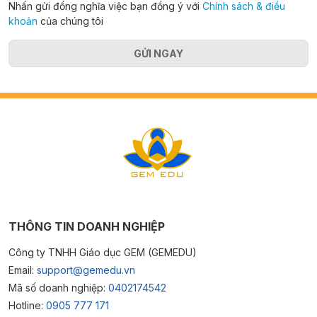
Nhấn gửi đồng nghĩa việc bạn đồng ý với
Chính sách & điều
khoản
của chúng tôi
GỬI NGAY
THÔNG TIN DOANH NGHIỆP
Công ty TNHH Giáo dục GEM (GEMEDU)
Email:
support@gemedu.vn
Mã số doanh nghiệp:
0402174542
Hotline:
0905 777 171