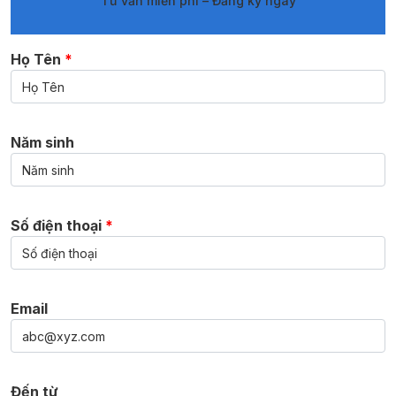
Tư vấn miễn phí – Đăng ký ngay
Họ Tên
*
Năm sinh
Số điện thoại
*
Email
Đến từ