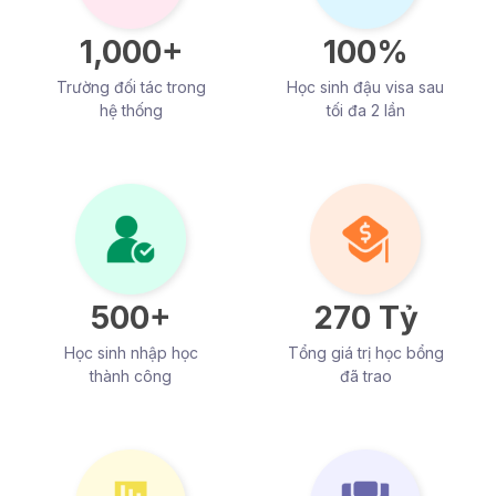
1,000+
100%
Trường đối tác trong
Học sinh đậu visa sau
hệ thống
tối đa 2 lần
500+
270 Tỷ
Học sinh nhập học
Tổng giá trị học bổng
thành công
đã trao