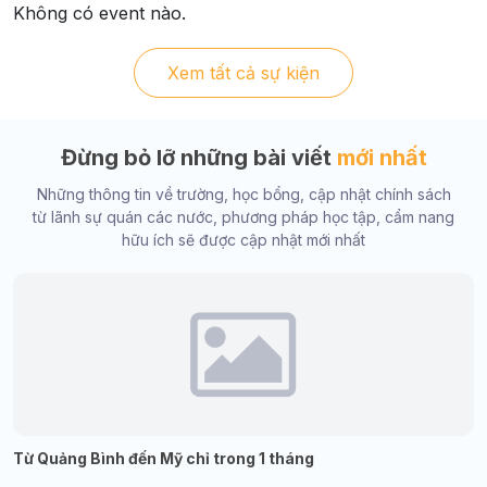
Không có event nào.
Xem tất cả sự kiện
Đừng bỏ lỡ những bài viết
mới nhất
Những thông tin về trường, học bổng, cập nhật chính sách
từ lãnh sự quán các nước, phương pháp học tập, cẩm nang
hữu ích sẽ được cập nhật mới nhất
Từ Quảng Bình đến Mỹ chỉ trong 1 tháng