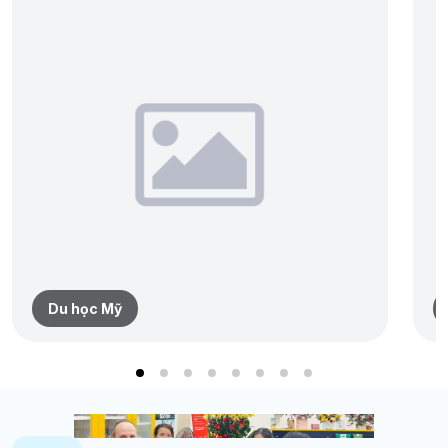
Du học Mỹ