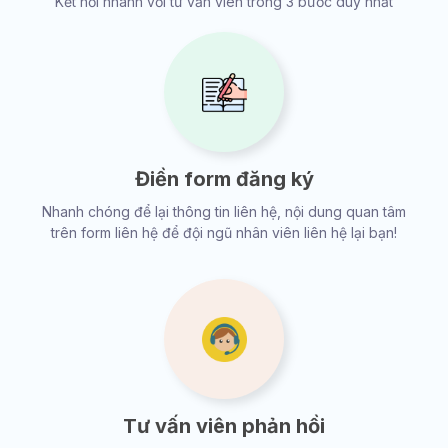
Kết nối nhanh với tư vấn viên trong 3 bước duy nhất
Điền form đăng ký
Nhanh chóng để lại thông tin liên hệ, nội dung quan tâm
trên form liên hệ để đội ngũ nhân viên liên hệ lại bạn!
Tư vấn viên phản hồi