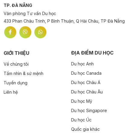
TP. ĐÀ NẴNG
Văn phòng Tư vấn Du học
433 Phan Châu Trinh, P Bình Thuận, Q Hải Châu, TP Đà Nẵng
ĐỊA ĐIỂM DU HỌC
GIỚI THIỆU
Du học Anh
Về chúng tôi
Du học Canada
Tầm nhìn & sứ mệnh
Du học Châu Á
Tuyển dụng
Du học Châu Âu
Liên hệ
Du học Mỹ
Du học Singapore
Du học Úc
Quốc gia khác