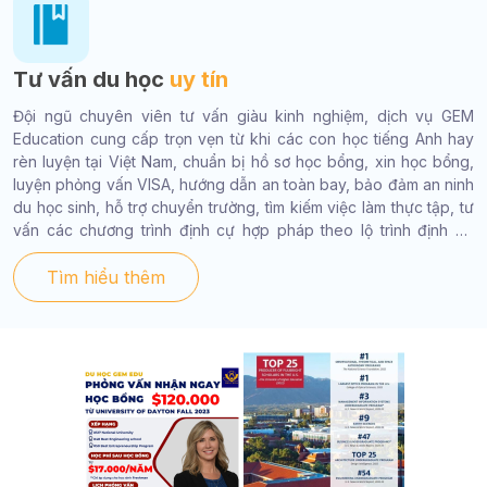
Tư vấn du học
uy tín
Đội ngũ chuyên viên tư vấn giàu kinh nghiệm, dịch vụ GEM
Education cung cấp trọn vẹn từ khi các con học tiếng Anh hay
rèn luyện tại Việt Nam, chuẩn bị hồ sơ học bổng, xin học bổng,
luyện phỏng vấn VISA, hướng dẫn an toàn bay, bảo đảm an ninh
du học sinh, hỗ trợ chuyển trường, tìm kiếm việc làm thực tập, tư
vấn các chương trình định cự hợp pháp theo lộ trình định cư
dành cho diện chuyên gia với chi phí thấp.
Tìm hiểu thêm