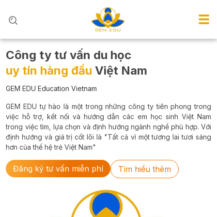
Công ty tư vấn du học
uy tín hàng đầu
Việt Nam
GEM EDU Education Vietnam
GEM EDU tự hào là một trong những công ty tiên phong trong
việc hỗ trợ, kết nối và hướng dẫn các em học sinh Việt Nam
trong việc tìm, lựa chọn và định hướng ngành nghề phù hợp. Với
định hướng và giá trị cốt lõi là "Tất cả vì một tương lai tươi sáng
hơn của thế hệ trẻ Việt Nam"
Đăng ký tư vấn miễn phí
Tìm hiểu thêm