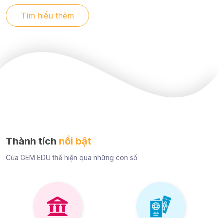
Tìm hiểu thêm
Thành tích
nổi bật
Của GEM EDU thể hiện qua những con số