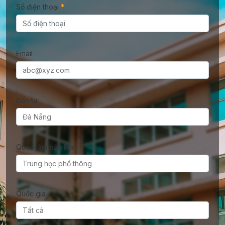
Số điện thoại
*
Email
Đến từ
Quan tâm bậc học
Quốc gia