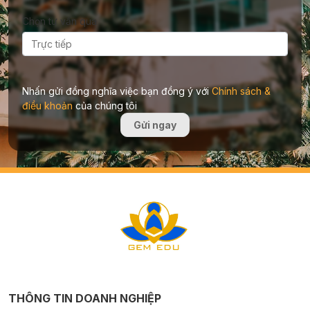
Chọn tư vấn qua
Nhấn gửi đồng nghĩa việc bạn đồng ý với
Chính sách &
điều khoản
của chúng tôi
Gửi ngay
THÔNG TIN DOANH NGHIỆP