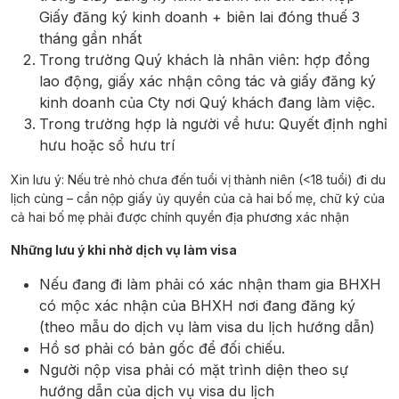
Giấy đăng ký kinh doanh + biên lai đóng thuế 3
tháng gần nhất
Trong trường Quý khách là nhân viên: hợp đồng
lao động, giấy xác nhận công tác và giấy đăng ký
kinh doanh của Cty nơi Quý khách đang làm việc.
Trong trường hợp là người về hưu: Quyết định nghỉ
hưu hoặc sổ hưu trí
Xin lưu ý: Nếu trẻ nhỏ chưa đến tuổi vị thành niên (<18 tuổi) đi du
lịch cùng – cần nộp giấy ủy quyền của cả hai bố mẹ, chữ ký của
cả hai bố mẹ phải được chính quyền địa phương xác nhận
Những lưu ý khi nhờ dịch vụ làm visa
Nếu đang đi làm phải có xác nhận tham gia BHXH
có mộc xác nhận của BHXH nơi đang đăng ký
(theo mẫu do dịch vụ làm visa du lịch hướng dẫn)
Hồ sơ phải có bản gốc để đối chiếu.
Người nộp visa phải có mặt trình diện theo sự
hướng dẫn của dịch vụ visa du lịch