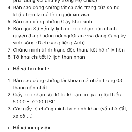
phải đúng với chữ ký trông Hộ chiếu)
Bản sao công chứng tất cả các trang của sổ hộ
khẩu hiện tại có tên người xin visa
Bản sao công chứng Giấy khai sinh
Bản gốc Sơ yếu lý lịch có xác nhận của chính
quyền địa phương nơi người xin visa đang đăng ký
sinh sống (Dịch sang tiếng Anh)
Chứng minh trình trạng độc thân/ kết hôn/ ly hôn
Tờ khai chi tiết lý lịch thân nhân
Hồ sơ tài chính:
Bản sao công chứng tài khoản cá nhân trong 03
tháng gần nhất
Giấy xác nhận số dư tài khoản có giá trị tối thiểu
5.000 – 7.000 USD
Các giấy tờ chứng minh tài chính khác (sổ nhà đất,
xe cộ,…)
Hồ sơ công việc