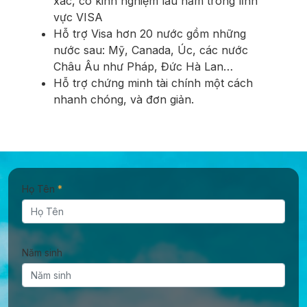
xác, có kinh nghiệm lâu năm trong lĩnh
vực VISA
Hỗ trợ Visa hơn 20 nước gồm những
nước sau: Mỹ, Canada, Úc, các nước
Châu Âu như Pháp, Đức Hà Lan…
Hỗ trợ chứng minh tài chính một cách
nhanh chóng, và đơn giản.
Họ Tên
*
Năm sinh