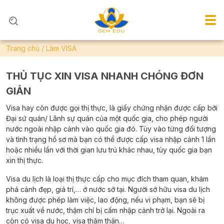
Trang chủ
/
Làm VISA
THỦ TỤC XIN VISA NHANH CHÓNG ĐƠN
GIẢN
Visa hay còn được gọi thị thực, là giấy chứng nhận được cấp bởi
Đại sứ quán/ Lãnh sự quán của một quốc gia, cho phép người
nước ngoài nhập cảnh vào quốc gia đó. Tùy vào từng đối tượng
và tình trạng hồ sơ mà bạn có thể được cấp visa nhập cảnh 1 lần
hoặc nhiều lần với thời gian lưu trú khác nhau, tùy quốc gia bạn
xin thị thực.
Visa du lịch là loại thị thực cấp cho mục đích tham quan, khám
phá cảnh đẹp, giá trí,… ở nước sở tại. Người sở hữu visa du lịch
không được phép làm việc, lao động, nếu vi phạm, bạn sẽ bị
trục xuất về nước, thậm chí bị cấm nhập cảnh trở lại. Ngoài ra
còn có visa du học, visa thăm thân…