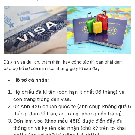
Dù xin visa du lịch, thăm thân, hay công tác thì bạn phải đảm
bảo bộ hồ sơ của mình có những giấy tờ sau đây:
Hồ sơ cá nhân:
Hộ chiếu đã kí tên (còn hạn ít nhất 06 tháng) và
còn trang trống dán visa.
02 Ảnh 4×6 chuẩn quốc tế (ảnh chụp không quá 6
tháng, đầu để trần, áo trắng, phông nền trắng)
Đơn làm visa (theo mẫu 48R) được điền đầy đủ
thông tin và ký tên xác nhận (chữ ký trên tờ khai