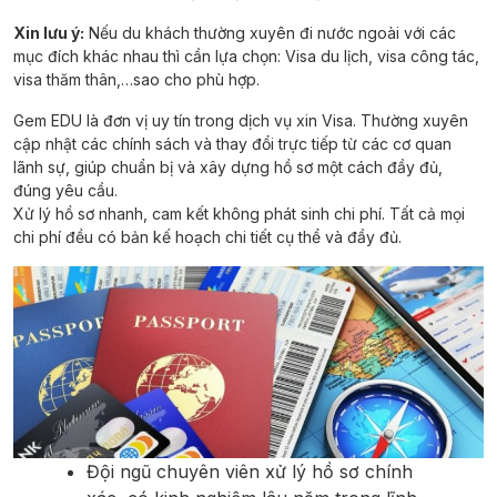
Xin lưu ý:
Nếu du khách thường xuyên đi nước ngoài với các
mục đích khác nhau thì cần lựa chọn: Visa du lịch, visa công tác,
visa thăm thân,…sao cho phù hợp.
Gem EDU là đơn vị uy tín trong dịch vụ xin Visa. Thường xuyên
cập nhật các chính sách và thay đổi trực tiếp từ các cơ quan
lãnh sự, giúp chuẩn bị và xây dựng hồ sơ một cách đầy đủ,
đúng yêu cầu.
Xử lý hồ sơ nhanh, cam kết không phát sinh chi phí. Tất cả mọi
chi phí đều có bản kế hoạch chi tiết cụ thể và đầy đủ.
Đội ngũ chuyên viên xử lý hồ sơ chính