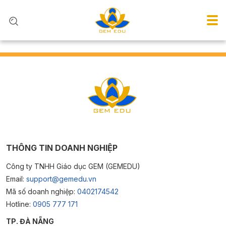
THÔNG TIN DOANH NGHIỆP
Công ty TNHH Giáo dục GEM (GEMEDU)
Email:
support@gemedu.vn
Mã số doanh nghiệp:
0402174542
Hotline:
0905 777 171
TP. ĐÀ NẴNG