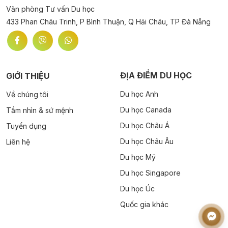
Văn phòng Tư vấn Du học
433 Phan Châu Trinh, P Bình Thuận, Q Hải Châu, TP Đà Nẵng
ĐỊA ĐIỂM DU HỌC
GIỚI THIỆU
Du học Anh
Về chúng tôi
Du học Canada
Tầm nhìn & sứ mệnh
Du học Châu Á
Tuyển dụng
Du học Châu Âu
Liên hệ
Du học Mỹ
Du học Singapore
Du học Úc
Quốc gia khác